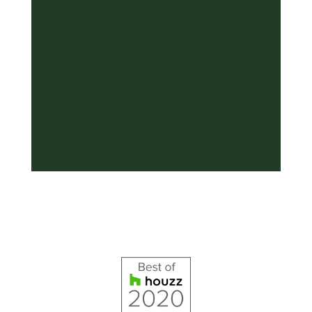
supplémentaire, sur mesure et à
son image. Une équipe
dynamique, fidèle et à l'écoute !
Houzz