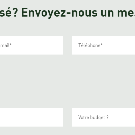
éssé? Envoyez-nous un m