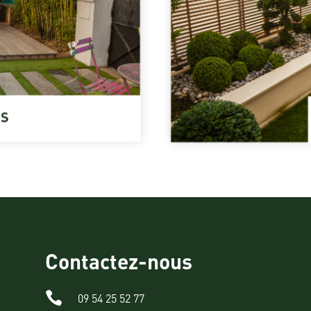
Contactez-nous

09 54 25 52 77