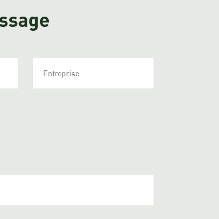
essage