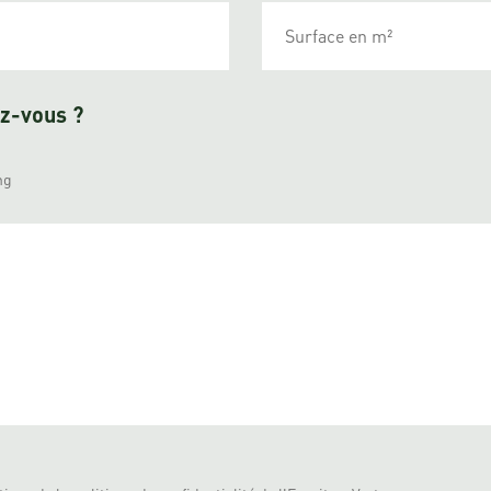
ez-vous ?
ng