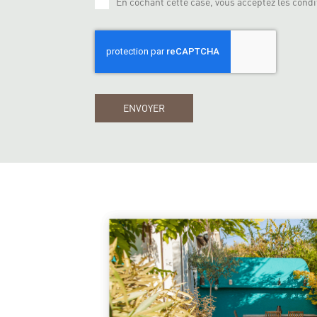
En cochant cette case, vous acceptez les condit
ENVOYER