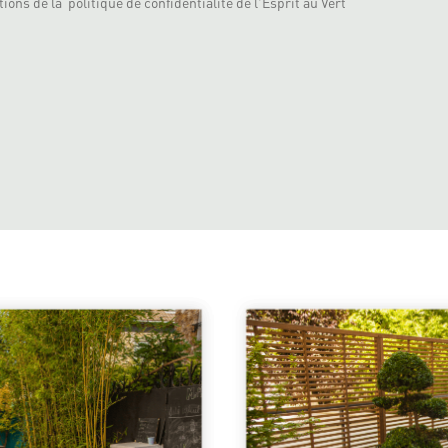
ions de la politique de confidentialité de l'Esprit au Vert