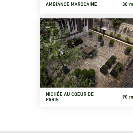
AMBIANCE MAROCAINE
30
m
NICHÉE AU COEUR DE
90
m
PARIS