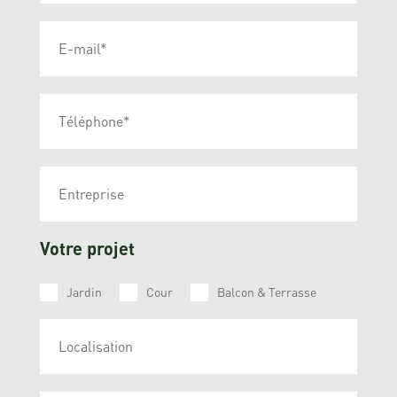
Votre projet
Jardin
Cour
Balcon & Terrasse