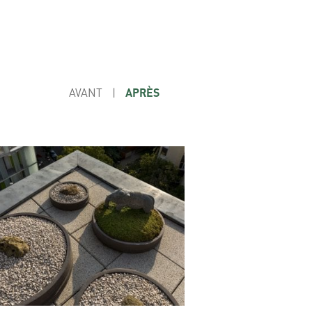
AVANT
|
APRÈS