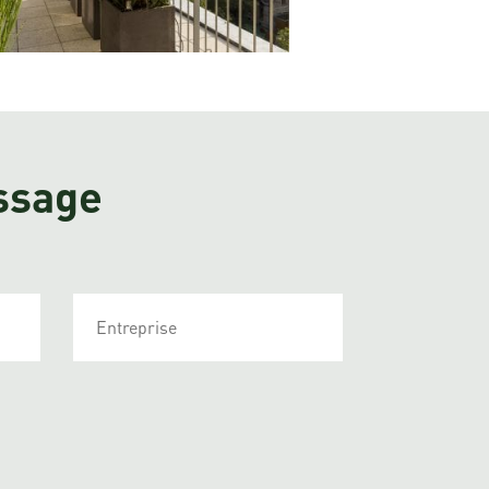
ssage