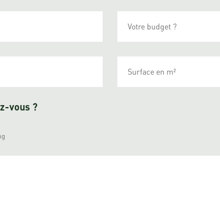
ez-vous ?
ng