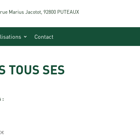
 rue Marius Jacotot, 92800 PUTEAUX
lisations
Contact
S TOUS SES
 :
00€